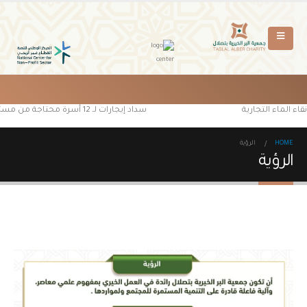
ء الماء التجارية
سداد إيجارات لـ 12 أسرة محتاجة من مستفيدي جمعية البر الخيرية بتصلال
HOME
الرؤية
الرؤية