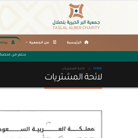
الرئيسية
عن الجمعية
بيانا
بدعم من منص
HOME
لائحة المشتريات
لائحة المشتريات