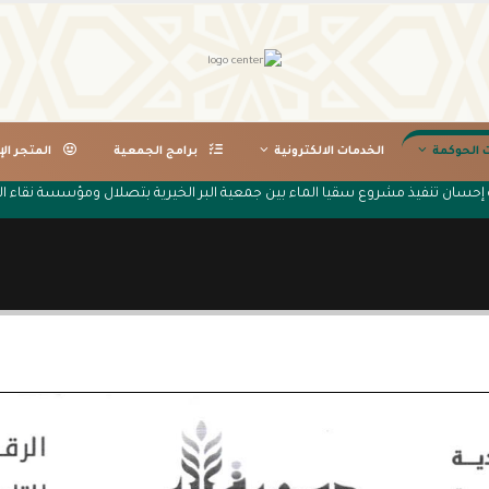
ت الحوكمة
الخدمات الالكترونية
برامج الجمعية
المتجر الإ
ة إحسان تنفيذ مشروع سقيا الماء بين جمعية البر الخيرية بتصلال ومؤسسة نقاء ا