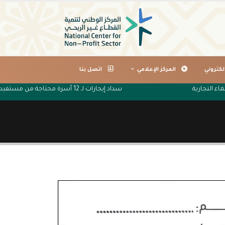
لكتروني
المركز الإعلامي
اتصل بنا
لماء التجارية
سداد إيجارات لـ 12 أسرة محتاجة من مستفيدي جمعية البر الخيرية بتصلال