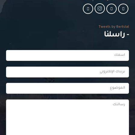
Tweets by Bertslal
- راسلنا