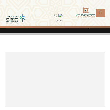
 نقاء الماء التجارية
سداد إيجارات لـ 12 أسرة محتاجة من مستفيدي جمعية البر الخيرية بتصلال
HOME
الأهداف
الأهداف
What our clients say about us