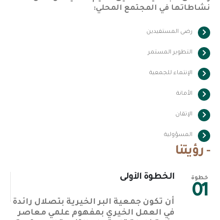
نشاطاتها في المجتمع المحلي:
رضى المستفيدين
التطوير المستمر
الإنتماء للجمعية
الأمانة
الإتقان
المسؤولية
- رؤيتنا
الخطوة الأولى
خطوة
خ
2
01
أن تكون جمعية البر الخيرية بتصلال رائدة
في العمل الخيري بمفهوم علمي معاصر