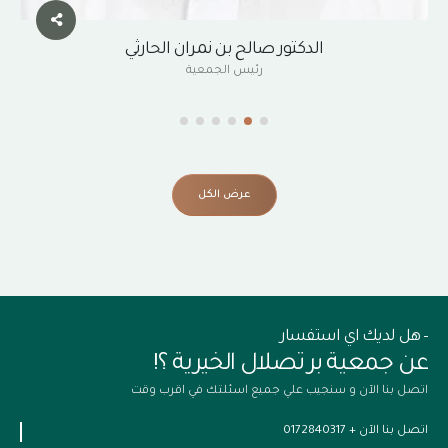
الدكتور صالح بن نمران الحارثي
رئيس الجمعية
عرض الكل
– هل لديك اي استفسار
عن جمعية بر تصلال الخيرية ؟!
اتصل بنا الآن و سنجيب علي جميع اسئلتك في اقرب وقت
اتصل بنا الآن
+ 0172840317