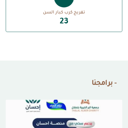
تفريج كرب كبار السن
24
- برامجنا