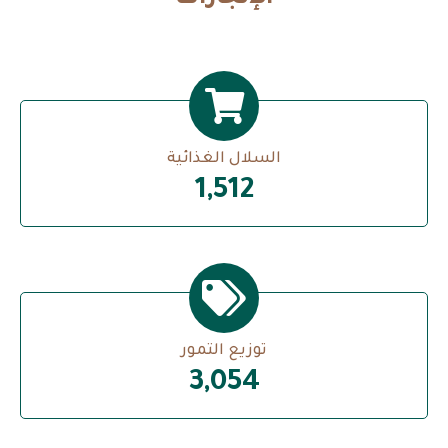
السلال الغذائية
1,529
توزيع التمور
3,089