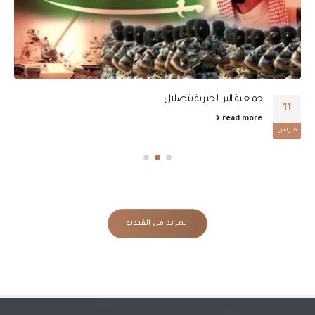
جمعية البر الخيرية بتصلال
11
read more
مارس
المزيد من الفيديو