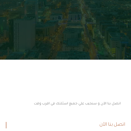
هل لديك اي استفسار
عن جمعية البر الخيرية بتصلال الخيرية
؟!
اتصل بنا الآن و سنجيب علي جميع اسئلتك في اقرب وقت
اتصل بنا الآن
0175460080