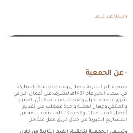
راسلنا عبر البريد
info@bertslal.org.sa
- عن الجمعية
جمعية البر الخيرية بتصلال ومنذ انطلاقتها المباركة
في سماء الخير عام 1437هـ لتشرف على أعمال البر في
شرق منطقة نجران وضعت نصب عينها أن المتبرع
والمتلقي وجهان لعملة واحدة فعملت على تقديم
أفضل المساعدات والخدمات للمستفيد بباقة من
المشاريع الخيرية من خلال فريق عمل متكامل
وتسعى الجمعية لتحقيق القيم التالية من خلال