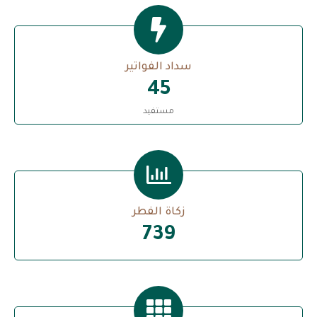
سداد الفواتير
45
مستفيد
زكاة الفطر
747