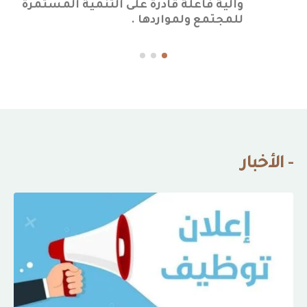
وآلية فاعلة قادرة على التنمية المستمرة
للمجتمع ولمواردها .
- الأخبار