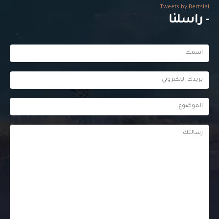
Tweets by Bertslal
- راسلنا