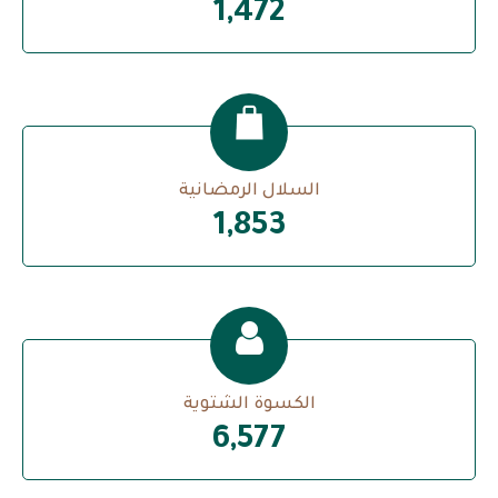
1,493
السلال الرمضانية
1,879
الكسوة الشتوية
6,669