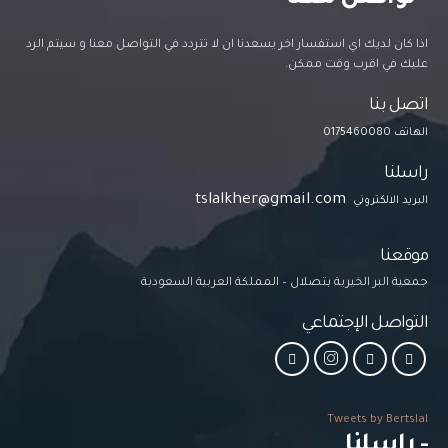
اذا كان لديك اي استفسار اخر يسعدنا ان لا تتردد في التواصل معنا و سيتم الرد
عليك في اقرب وقت ممكن.
اتصل بنا
الهاتف 0175460080
راسلنا
tslalkher@gmail.com
البريد الالكتروني
موقعنا
جمعية البر الخيرية بتصلال – المملكة العربية السعودبة
التواصل الإجتماعي
Tweets by Bertslal
- راسلنا