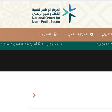
لكتروني
المركز الإعلامي
اتصل بنا
اء التجارية
سداد إيجارات لـ 12 أسرة محتاجة من مستفيدي جمعية البر الخيرية بتصلال