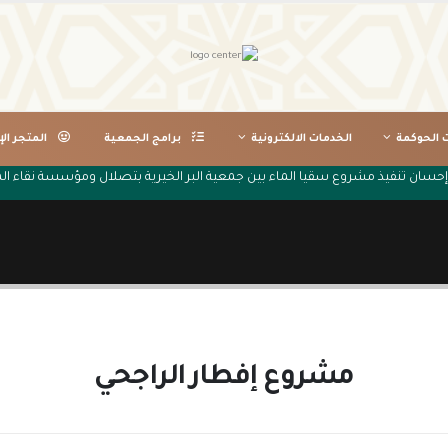
ت الحوكمة
الخدمات الالكترونية
برامج الجمعية
المتجر الإ
إحسان تنفيذ مشروع سقيا الماء بين جمعية البر الخيرية بتصلال ومؤسسة نقاء الم
مشروع إفطار الراجحي