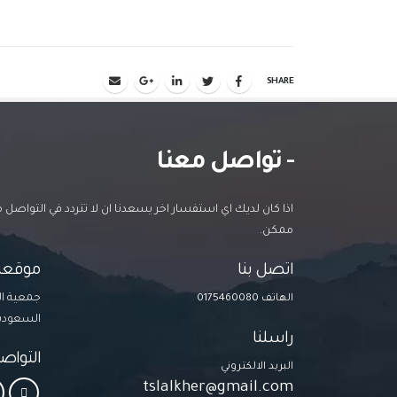
SHARE
- تواصل معنا
اذا كان لديك اي استفسار اخر يسعدنا ان لا تتردد في التواصل
ممكن.
اتصل بنا
موقعنا
جمعية الب
الهاتف 0175460080
السعودب
راسلنا
التواص
البريد الالكتروني
tslalkher@gmail.com