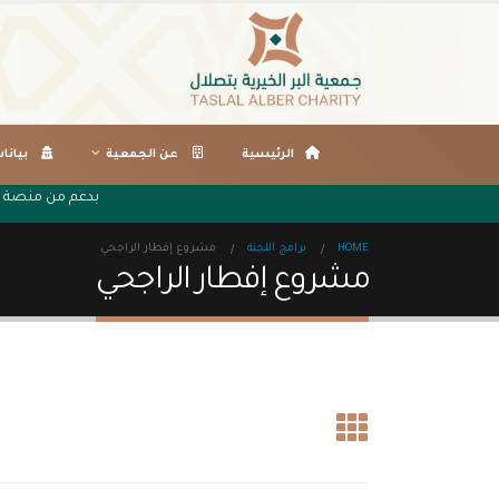
الرئيسية
عن الجمعية
بيانا
بدعم من منصة 
HOME
برامج اللجنة
مشروع إفطار الراجحي
مشروع إفطار الراجحي