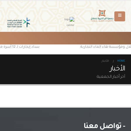
لال ومؤسسة نقاء الماء التجارية
سداد إيجارات لـ 12 أسرة محتاجة من مستفيدي جمعية البر الخيرية بتصلال
HOME
الأخبار
الأخبار
آخر أخبار الجمعية
- تواصل معنا