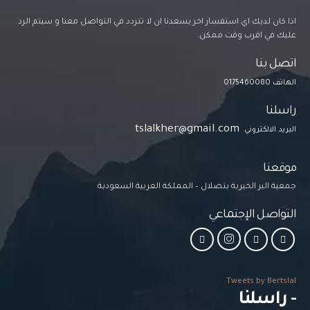
اذا كان لديك اي استفسار اخر يسعدنا ان لا تتردد في التواصل معنا و سيتم الرد
عليك في اقرب وقت ممكن.
اتصل بنا
الهاتف 0175460080
راسلنا
tslalkher@gmail.com
البريد الالكتروني
موقعنا
جمعية البر الخيرية بتصلال – المملكة العربية السعودبة
التواصل الإجتماعي
Tweets by Bertslal
- راسلنا