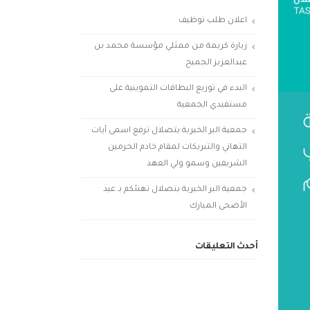
اعلان طلب توظيف
زيارة كريمة من ممثلي مؤسسة محمد بن
عبدالعزيز الجميح
البدء في توزيع البطاقات التموينية على
مستفيدي الجمعية
جمعية البر الخيرية بتصلال ترفع اسمى آيات
التهاني والتبريكات لمقام خادم الحرمين
الشريفين وسمو ولي العهد
جمعية البر الخيرية بتصلال تهنئكم بـ عيد
الأضحى المبارك
أحدث التعليقات