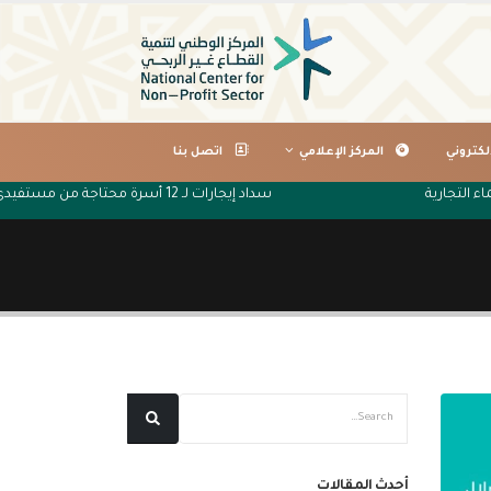
لكتروني
المركز الإعلامي
اتصل بنا
 الماء التجارية
سداد إيجارات لـ 12 أسرة محتاجة من مستفيدي جمعية البر الخيرية بتصلال
أحدث المقالات