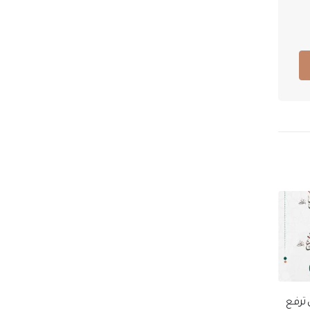
 ترفع
ترميم منازل 10 أسر محتاجة من