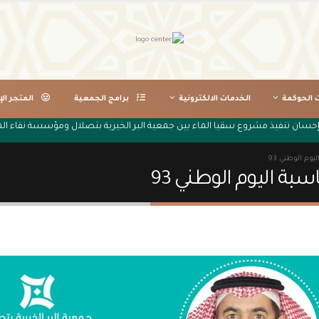
ت الحوكمة
الخدمات الالكترونية
برامج الجمعية
المتجر الإ
نصة إحسان تنفيذ مشروع سقيا الماء بين جمعية البر الخيرية بتصلال ومؤسسة نقاء
وم الوطني 93
ة اليوم الوطني 93