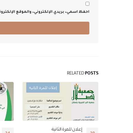
احفظ اسمي، بريدي الإلكتروني، والموقع الإلكترو
RELATED
POSTS
خيرية بتصلال
إعلان للمرة الثانية