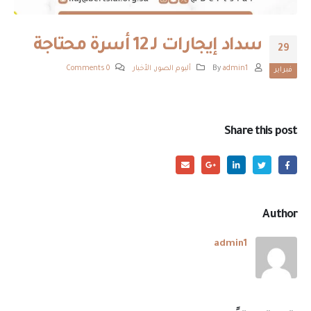
سداد إيجارات لـ 12 أسرة محتاجة
29
By
admin1
ألبوم الصور
,
الأخبار
0 Comments
فبراير
Share this post
Author
admin1