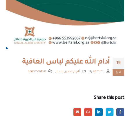
أدام الله عليكم لباس العافية
19
By
admin1
ألبوم الصور
,
الأخبار
0 Comments
مايو
Share this post