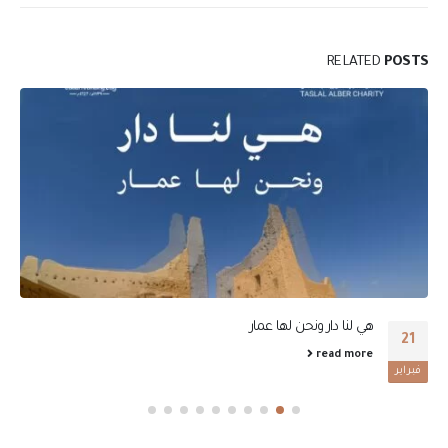
RELATED
POSTS
هي لنا دار ونحن لها عمار
21
read more
فبراير