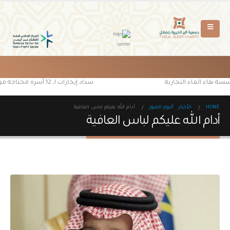
سسة نقاء الماء التجارية
سداد إيجارات لـ 12 أسرة محتاجة من مستفيدي جمعية البر الخيرية بتصلال
HOME
الأخبار
,
ألبوم الصور
أدام الله عليكم لباس العافية
أدام الله عليكم لباس العافية