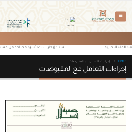
ء الماء التجارية
سداد إيجارات لـ 12 أسرة محتاجة من مستفيدي جمعية البر الخيرية بتصلال
HOME
إجراءات التعامل مع المقبوضات
إجراءات التعامل مع المقبوضات