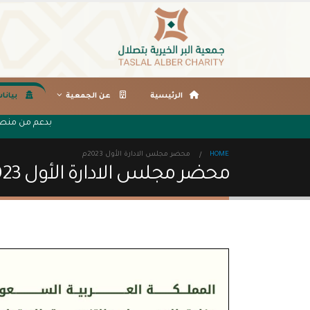
الرئيسية
عن الجمعية
بيانا
بدعم من من
HOME
محضر مجلس الادارة الأول 2023م
محضر مجلس الادارة الأول 2023م