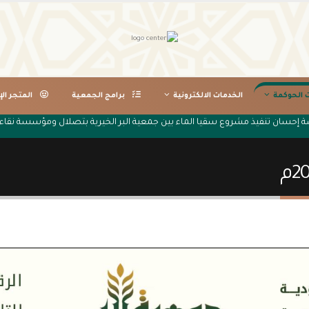
ت الحوكمة
الخدمات الالكترونية
برامج الجمعية
المتجر الإ
صة إحسان تنفيذ مشروع سقيا الماء بين جمعية البر الخيرية بتصلال ومؤسسة نقاء