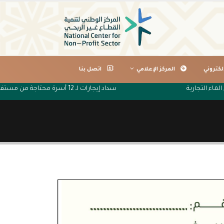
لكتروني
المركز الإعلامي
اتصل بنا
 الماء التجارية
سداد إيجارات لـ 12 أسرة محتاجة من مستفيدي جمعية البر الخيرية بتصلال