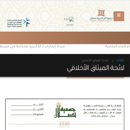
 الماء التجارية
سداد إيجارات لـ 12 أسرة محتاجة من مستفيدي جمعية البر الخيرية بتصلال
HOME
لائحة الميثاق الأخلاقي
لائحة الميثاق الأخلاقي