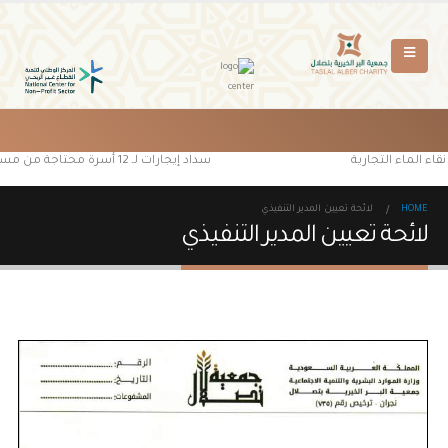
اء الماء التجارية
سداد إيجارات لـ 12 أسرة محتاجة من مستفيدي جمعية البر الخيرية بتصلال
HOME
لائحة تعيين المدير التنفيذي
لائحة تعيين المدير التنفيذي