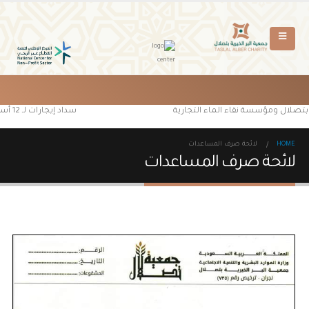
 بتصلال ومؤسسة نقاء الماء التجارية
سداد إيجارات لـ 12 أسرة محتاجة من مستفيدي جمعية البر الخيرية بتصلال
HOME
لائحة صرف المساعدات
لائحة صرف المساعدات