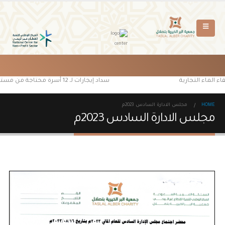
ء الماء التجارية
سداد إيجارات لـ 12 أسرة محتاجة من مستفيدي جمعية البر الخيرية بتصلال
HOME
مجلس الادارة السادس 2023م
مجلس الادارة السادس 2023م