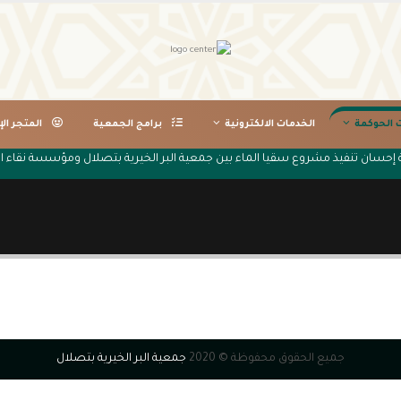
ت الحوكمة
الخدمات الالكترونية
برامج الجمعية
المتجر الإ
إحسان تنفيذ مشروع سقيا الماء بين جمعية البر الخيرية بتصلال ومؤسسة نقاء ال
جميع الحقوق محفوظة © 2020
جمعية البر الخيرية بتصلال