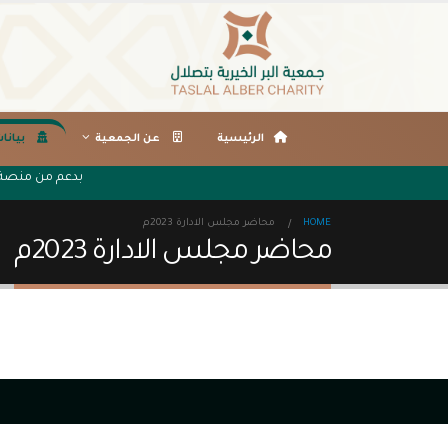
الرئيسية
عن الجمعية
بيانا
بدعم من منصة 
HOME
محاضر مجلس الادارة 2023م
محاضر مجلس الادارة 2023م