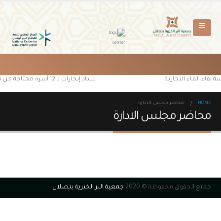
 نقاء الماء التجارية
سداد إيجارات لـ 12 أسرة محتاجة من مستفيدي جمعية البر الخيرية بتصلال
HOME
محاضر مجلس الادارة
محاضر مجلس الادارة
جميع الحقوق محفوظة © 2020
جمعية البر الخيرية بتصلال