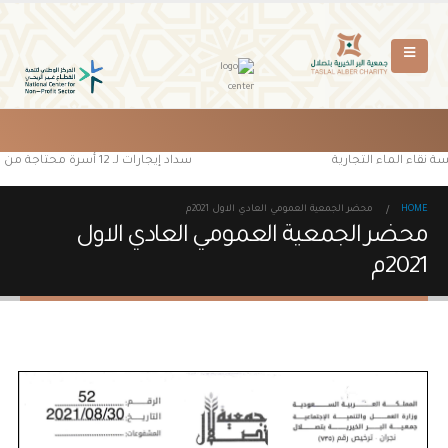
 نقاء الماء التجارية
سداد إيجارات لـ 12 أسرة محتاجة من مستفيدي جمعية البر الخيرية بتصلال
HOME
محضر الجمعية العمومي العادي الاول 2021م
محضر الجمعية العمومي العادي الاول
2021م