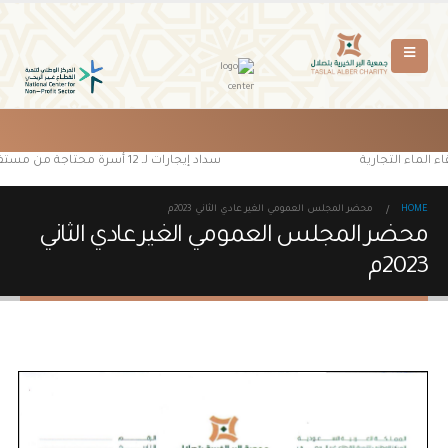
 الماء التجارية
سداد إيجارات لـ 12 أسرة محتاجة من مستفيدي جمعية البر الخيرية بتصلال
HOME
محضر المجلس العمومي الغير عادي الثاني 2023م
محضر المجلس العمومي الغير عادي الثاني
2023م