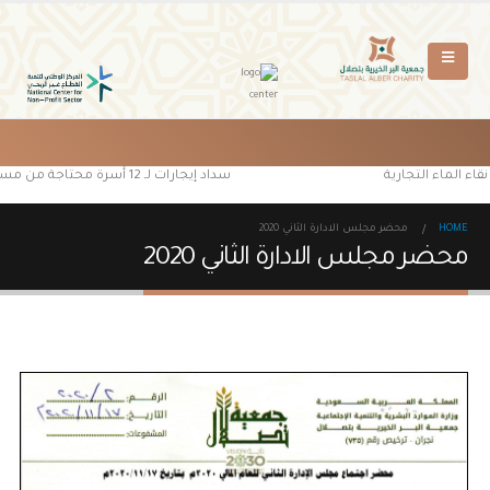
اء الماء التجارية
سداد إيجارات لـ 12 أسرة محتاجة من مستفيدي جمعية البر الخيرية بتصلال
HOME
محضر مجلس الادارة الثاني 2020
محضر مجلس الادارة الثاني 2020