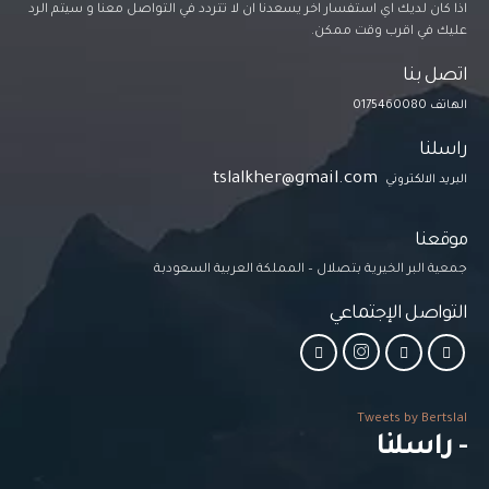
اذا كان لديك اي استفسار اخر يسعدنا ان لا تتردد في التواصل معنا و سيتم الرد
عليك في اقرب وقت ممكن.
اتصل بنا
الهاتف 0175460080
راسلنا
tslalkher@gmail.com
البريد الالكتروني
موقعنا
جمعية البر الخيرية بتصلال – المملكة العربية السعودبة
التواصل الإجتماعي
Tweets by Bertslal
- راسلنا