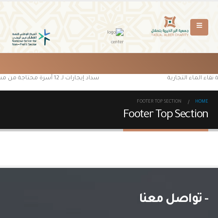
قاء الماء التجارية
سداد إيجارات لـ 12 أسرة محتاجة من مستفيدي جمعية البر الخيرية بتصلال
FOOTER TOP SECTION
HOME
Footer Top Section
- تواصل معنا