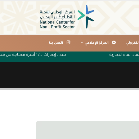
لكتروني
المركز الإعلامي
اتصل بنا
اء الماء التجارية
سداد إيجارات لـ 12 أسرة محتاجة من مستفيدي جمعية البر الخيرية بتصلال