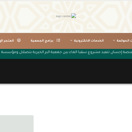
ت الحوكمة
الخدمات الالكترونية
برامج الجمعية
المتجر الإ
منصة إحسان تنفيذ مشروع سقيا الماء بين جمعية البر الخيرية بتصلال ومؤسسة نق