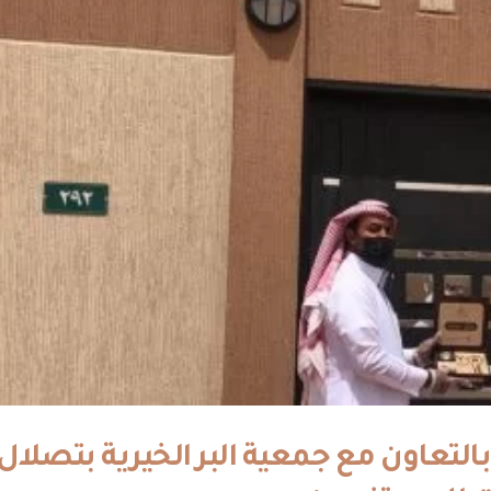
التعاون مع جمعية البر الخيرية بتصلال