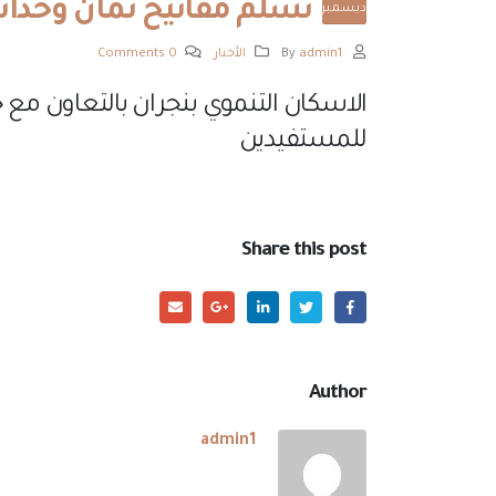
تسلم مفاتيح ثمان وحدا
ديسمبر
By
admin1
الأخبار
0 Comments
الاسكان التنموي بنجران بالتعاون مع 
للمستفيدين
Share this post
Author
admin1