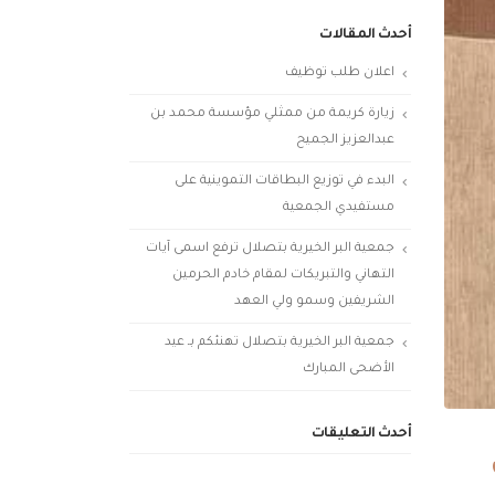
أحدث المقالات
اعلان طلب توظيف
زيارة كريمة من ممثلي مؤسسة محمد بن
عبدالعزيز الجميح
البدء في توزيع البطاقات التموينية على
مستفيدي الجمعية
جمعية البر الخيرية بتصلال ترفع اسمى آيات
التهاني والتبريكات لمقام خادم الحرمين
الشريفين وسمو ولي العهد
جمعية البر الخيرية بتصلال تهنئكم بـ عيد
الأضحى المبارك
أحدث التعليقات