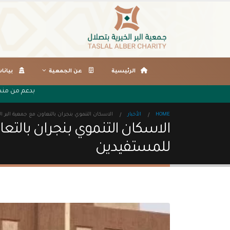
الرئيسية
عن الجمعية
بيانا
بدعم من م
HOME
الأخبار
الاسكان التنموي بنجران بالتعاون مع جمعية البر 
الاسكان التنموي بنجران بالتع
للمستفيدين