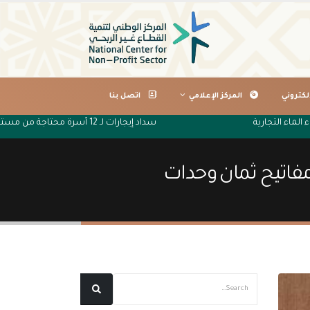
لكتروني
المركز الإعلامي
اتصل بنا
ء الماء التجارية
سداد إيجارات لـ 12 أسرة محتاجة من مستفيدي جمعية البر الخيرية بتصلال
مفاتيح ثمان وحدات