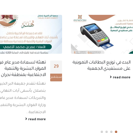
البدء في توزيع البطاقات التموينية
تهنئة لسعادة مدير عام فرع
29
على مستفيدي الجمعية
الموارد البشرية والتنمية
الاجتماعية بمنطقة نجران
سبتمبر
read more
تهنئة تتقدم جميعة البر الخير
بتصلال بأسمى آيات التهاني
والتبريكات لسعادة مدير عام
وزارة الموارد البشرية والتنمية
الاجتماعية...
read more