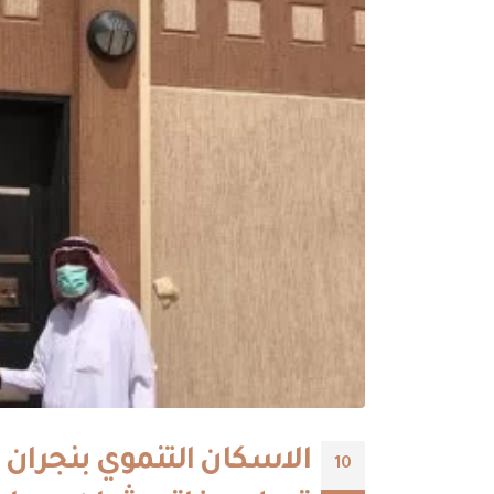
الاسكان التنموي بنجران ب
10